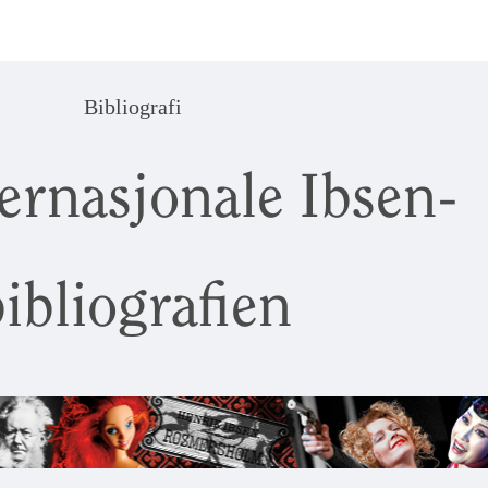
Bibliografi
ernasjonale Ibsen-
ibliografien