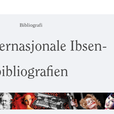
Bibliografi
ernasjonale Ibsen-
ibliografien