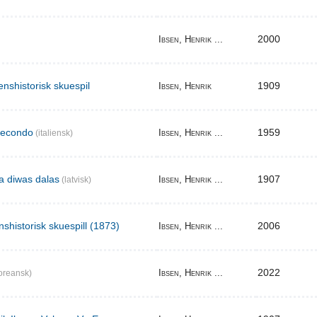
2000
Ibsen, Henrik ...
enshistorisk skuespil
1909
Ibsen, Henrik
secondo
1959
Ibsen, Henrik ...
(italiensk)
ma diwas dalas
1907
Ibsen, Henrik ...
(latvisk)
nshistorisk skuespill (1873)
2006
Ibsen, Henrik ...
2022
Ibsen, Henrik ...
oreansk)