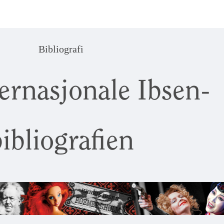
Bibliografi
ernasjonale Ibsen-
ibliografien