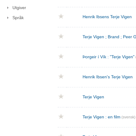
Utgiver
Henrik Ibsens Terje Vigen
Språk
Terje Vigen ; Brand ; Peer
Þorgeir í Vík : "Terje Vigen"
Henrik Ibsen's Terje Vigen
Terje Vigen
Terje Vigen : en film
(svensk)