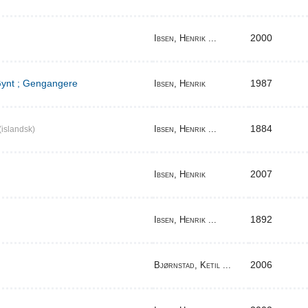
2000
Ibsen, Henrik ...
 Gynt ; Gengangere
1987
Ibsen, Henrik
1884
Ibsen, Henrik ...
(islandsk)
2007
Ibsen, Henrik
1892
Ibsen, Henrik ...
2006
Bjørnstad, Ketil ...