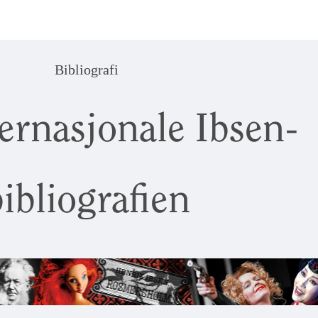
Bibliografi
ernasjonale Ibsen-
ibliografien