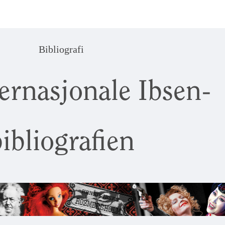
Bibliografi
ernasjonale Ibsen-
ibliografien