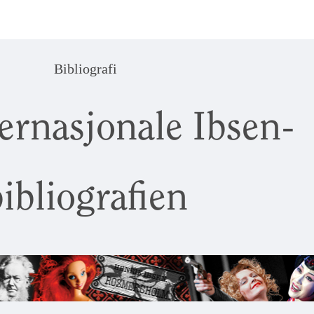
Bibliografi
ernasjonale Ibsen-
ibliografien