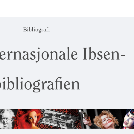
Bibliografi
ernasjonale Ibsen-
ibliografien