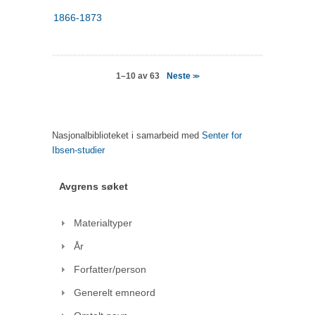
1866-1873
Neste
1–10 av 63
>>
Nasjonalbiblioteket i samarbeid med
Senter for
Ibsen-studier
Avgrens søket
Materialtyper
År
Forfatter/person
Generelt emneord