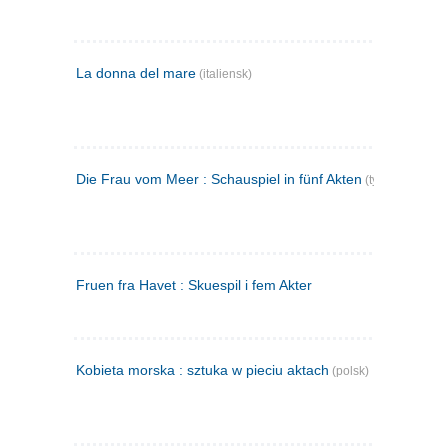
La donna del mare
(italiensk)
Die Frau vom Meer : Schauspiel in fünf Akten
(tysk)
Fruen fra Havet : Skuespil i fem Akter
Kobieta morska : sztuka w pieciu aktach
(polsk)