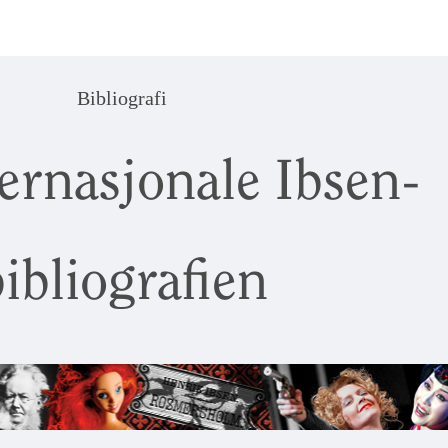
Bibliografi
ernasjonale Ibsen-
ibliografien