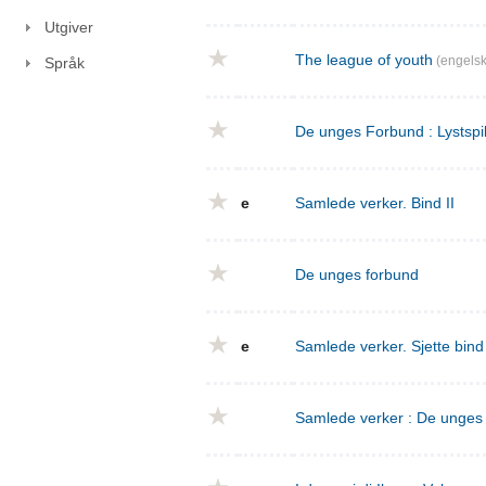
Utgiver
The league of youth
(engelsk
Språk
De unges Forbund : Lystspil
e
Samlede verker. Bind II
De unges forbund
e
Samlede verker. Sjette bin
Samlede verker : De unges f