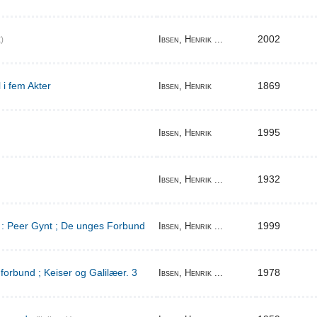
2002
Ibsen, Henrik ...
)
 i fem Akter
1869
Ibsen, Henrik
1995
Ibsen, Henrik
1932
Ibsen, Henrik ...
d : Peer Gynt ; De unges Forbund
1999
Ibsen, Henrik ...
orbund ; Keiser og Galilæer. 3
1978
Ibsen, Henrik ...