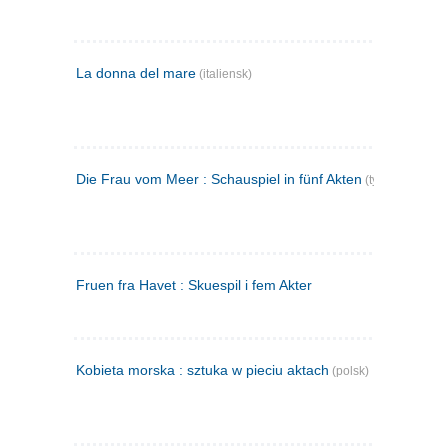
La donna del mare
(italiensk)
Die Frau vom Meer : Schauspiel in fünf Akten
(tysk)
Fruen fra Havet : Skuespil i fem Akter
Kobieta morska : sztuka w pieciu aktach
(polsk)