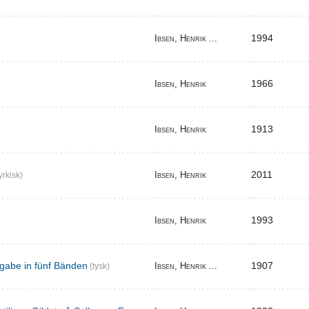
1994
Ibsen, Henrik ...
1966
Ibsen, Henrik
1913
Ibsen, Henrik
2011
Ibsen, Henrik
yrkisk)
1993
Ibsen, Henrik
gabe in fünf Bänden
1907
Ibsen, Henrik ...
(tysk)