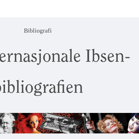
Bibliografi
ernasjonale Ibsen-
ibliografien