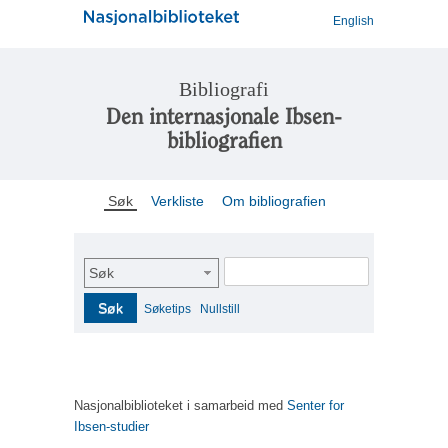
English
Bibliografi
Den internasjonale Ibsen-
bibliografien
Søk
Verkliste
Om bibliografien
Søk
Søk
Søketips
Nullstill
Nasjonalbiblioteket i samarbeid med
Senter for
Ibsen-studier