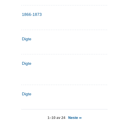
1866-1873
Digte
Digte
Digte
Neste
1–10 av 24
>>