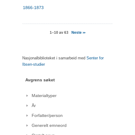
1866-1873
Neste
1–10 av 63
>>
Nasjonalbiblioteket i samarbeid med
Senter for
Ibsen-studier
Avgrens søket
Materialtyper
År
Forfatter/person
Generelt emneord