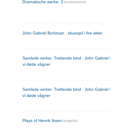
Dramatische werke. 3
(nederlandsk)
John Gabriel Borkman : skuespil i fire akter
Samlede verker. Trettende bind : John Gabriel Borkman ; 
vi døde vågner
Samlede verker. Trettende bind : John Gabriel Borkman ; 
vi døde vågner
Plays of Henrik Ibsen
(engelsk)