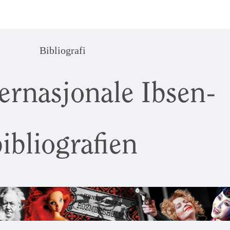
Bibliografi
ernasjonale Ibsen-
ibliografien