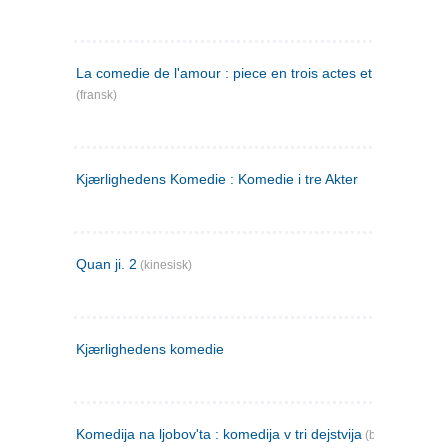
La comedie de l'amour : piece en trois actes et en vers
(fransk)
Kjærlighedens Komedie : Komedie i tre Akter
Quan ji. 2
(kinesisk)
Kjærlighedens komedie
Komedija na ljobov'ta : komedija v tri dejstvija
(bulgarsk)