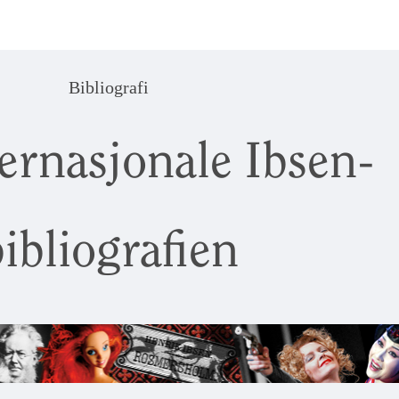
Bibliografi
ernasjonale Ibsen-
ibliografien