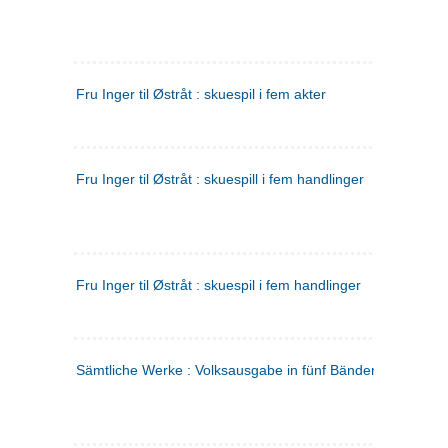
Fru Inger til Østråt : skuespil i fem akter
Fru Inger til Østråt : skuespill i fem handlinger
Fru Inger til Østråt : skuespil i fem handlinger
Sämtliche Werke : Volksausgabe in fünf Bänden
(tysk)