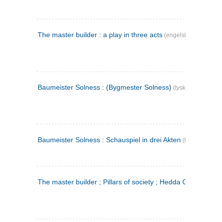
The master builder : a play in three acts
(engelsk)
Baumeister Solness : (Bygmester Solness)
(tysk)
Baumeister Solness : Schauspiel in drei Akten
(tysk)
The master builder ; Pillars of society ; Hedda Gabler