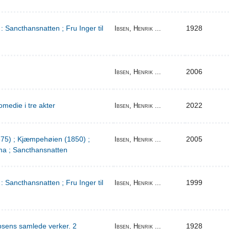
: Sancthansnatten ; Fru Inger til
1928
Ibsen, Henrik ...
2006
Ibsen, Henrik ...
medie i tre akter
2022
Ibsen, Henrik ...
1875) ; Kjæmpehøien (1850) ;
2005
Ibsen, Henrik ...
a ; Sancthansnatten
: Sancthansnatten ; Fru Inger til
1999
Ibsen, Henrik ...
bsens samlede verker. 2
1928
Ibsen, Henrik ...