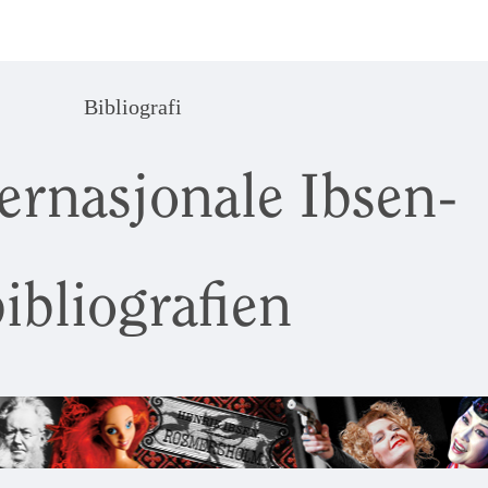
Bibliografi
ernasjonale Ibsen-
ibliografien