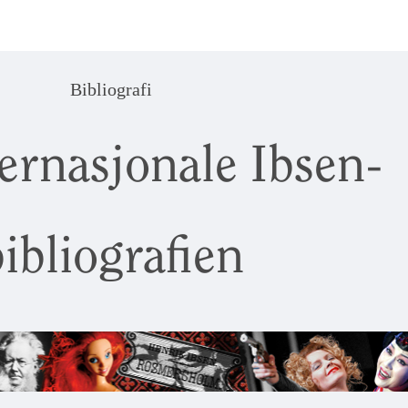
Bibliografi
ernasjonale Ibsen-
ibliografien