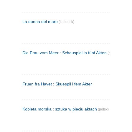
La donna del mare
(italiensk)
Die Frau vom Meer : Schauspiel in fünf Akten
(tysk)
Fruen fra Havet : Skuespil i fem Akter
Kobieta morska : sztuka w pieciu aktach
(polsk)