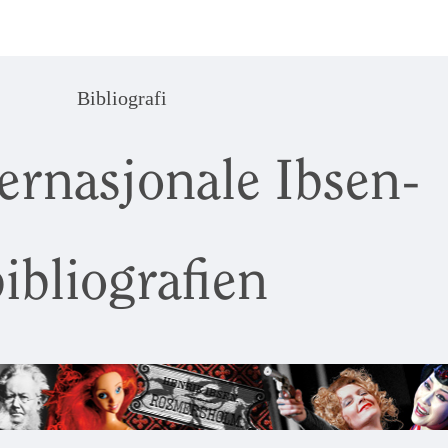
Bibliografi
ernasjonale Ibsen-
ibliografien