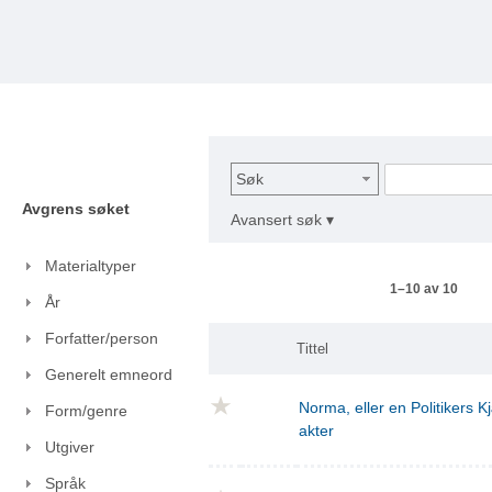
Søk
Avgrens søket
Avansert søk ▾
Materialtyper
1–10 av 10
År
Forfatter/person
Tittel
Generelt emneord
Norma, eller en Politikers Kj
Form/genre
akter
Utgiver
Språk