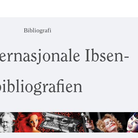
Bibliografi
ernasjonale Ibsen-
ibliografien