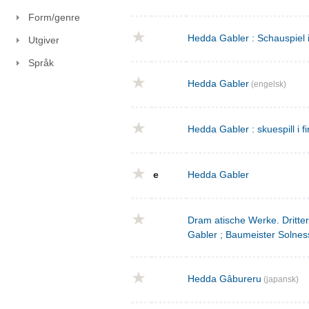
Form/genre
Hedda Gabler : Schauspiel 
Utgiver
Språk
Hedda Gabler
(engelsk)
Hedda Gabler : skuespill i fi
e
Hedda Gabler
Dram atische Werke. Dritte
Gabler ; Baumeister Solnes
Hedda Gâbureru
(japansk)