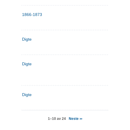
1866-1873
Digte
Digte
Digte
Neste
1–10 av 24
>>