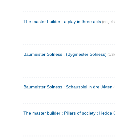
The master builder : a play in three acts
(engelsk)
Baumeister Solness : (Bygmester Solness)
(tysk)
Baumeister Solness : Schauspiel in drei Akten
(tysk)
The master builder ; Pillars of society ; Hedda Gabler