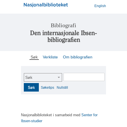
English
Bibliografi
Den internasjonale Ibsen-
bibliografien
Søk
Verkliste
Om bibliografien
Søk
Søk
Søketips
Nullstill
Nasjonalbiblioteket i samarbeid med
Senter for
Ibsen-studier