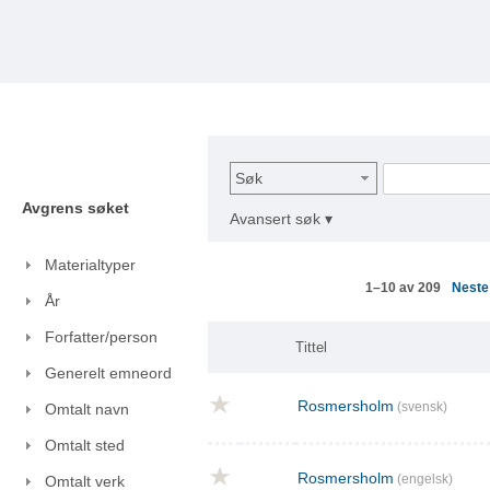
Søk
Avgrens søket
Avansert søk ▾
Materialtyper
Nest
1–10 av 209
År
Forfatter/person
Tittel
Generelt emneord
Rosmersholm
(svensk)
Omtalt navn
Omtalt sted
Rosmersholm
(engelsk)
Omtalt verk