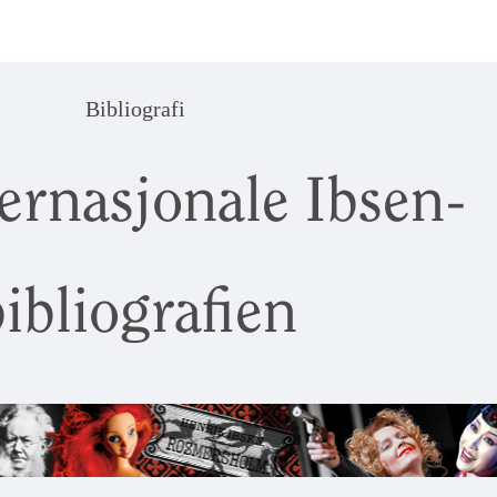
Bibliografi
ernasjonale Ibsen-
ibliografien