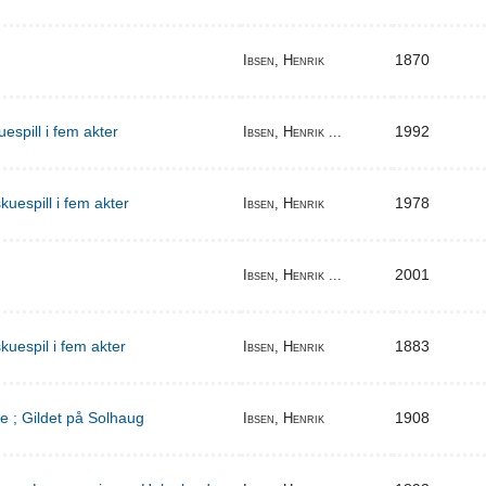
1870
Ibsen, Henrik
espill i fem akter
1992
Ibsen, Henrik ...
uespill i fem akter
1978
Ibsen, Henrik
2001
Ibsen, Henrik ...
kuespil i fem akter
1883
Ibsen, Henrik
e ; Gildet på Solhaug
1908
Ibsen, Henrik