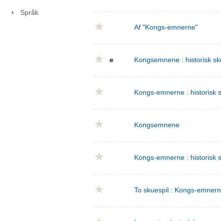
Språk
Af "Kongs-emnerne"
e
Kongsemnene : historisk sku
Kongs-emnerne : historisk sk
Kongsemnene
Kongs-emnerne : historisk s
To skuespil : Kongs-emnern