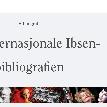
Bibliografi
ernasjonale Ibsen-
ibliografien