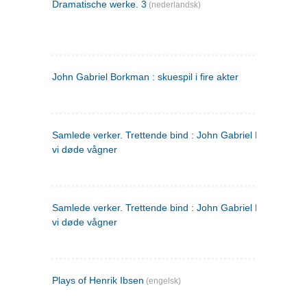
Dramatische werke. 3
(nederlandsk)
John Gabriel Borkman : skuespil i fire akter
Samlede verker. Trettende bind : John Gabriel Borkman ; 
vi døde vågner
Samlede verker. Trettende bind : John Gabriel Borkman ; 
vi døde vågner
Plays of Henrik Ibsen
(engelsk)