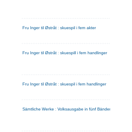
Fru Inger til Østråt : skuespil i fem akter
Fru Inger til Østråt : skuespill i fem handlinger
Fru Inger til Østråt : skuespil i fem handlinger
Sämtliche Werke : Volksausgabe in fünf Bänden
(tysk)