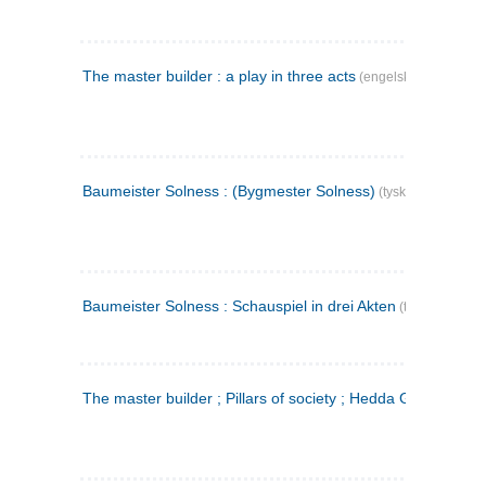
The master builder : a play in three acts
(engelsk)
Baumeister Solness : (Bygmester Solness)
(tysk)
Baumeister Solness : Schauspiel in drei Akten
(tysk)
The master builder ; Pillars of society ; Hedda Gabler