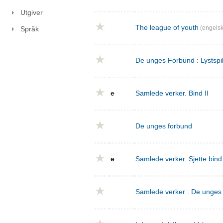
Utgiver
The league of youth
(engelsk
Språk
De unges Forbund : Lystspil
e
Samlede verker. Bind II
De unges forbund
e
Samlede verker. Sjette bin
Samlede verker : De unges f