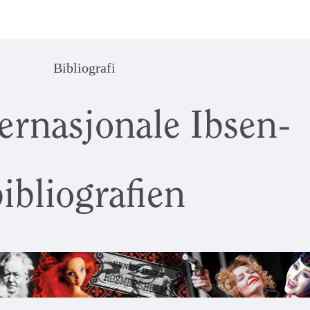
Bibliografi
ernasjonale Ibsen-
ibliografien