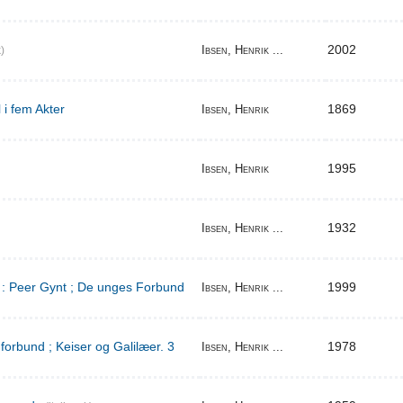
2002
Ibsen, Henrik ...
)
 i fem Akter
1869
Ibsen, Henrik
1995
Ibsen, Henrik
1932
Ibsen, Henrik ...
d : Peer Gynt ; De unges Forbund
1999
Ibsen, Henrik ...
orbund ; Keiser og Galilæer. 3
1978
Ibsen, Henrik ...