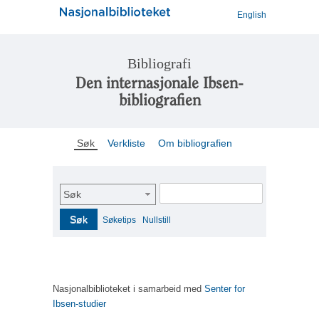
English
Bibliografi
Den internasjonale Ibsen-
bibliografien
Søk
Verkliste
Om bibliografien
Søk
Søk
Søketips
Nullstill
Nasjonalbiblioteket i samarbeid med
Senter for
Ibsen-studier