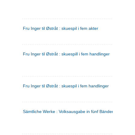
Fru Inger til Østråt : skuespil i fem akter
Fru Inger til Østråt : skuespill i fem handlinger
Fru Inger til Østråt : skuespil i fem handlinger
Sämtliche Werke : Volksausgabe in fünf Bänden
(tysk)