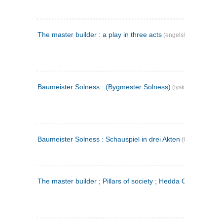
The master builder : a play in three acts
(engelsk)
Baumeister Solness : (Bygmester Solness)
(tysk)
Baumeister Solness : Schauspiel in drei Akten
(tysk)
The master builder ; Pillars of society ; Hedda Gabler