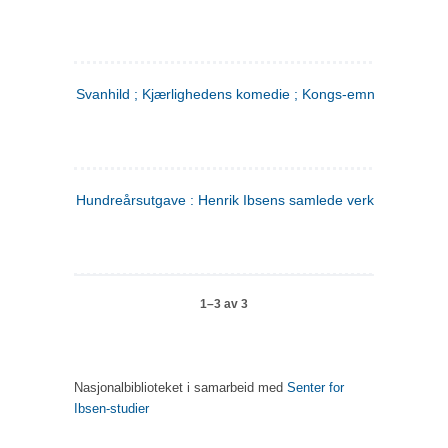
Svanhild ; Kjærlighedens komedie ; Kongs-emnerne
Hundreårsutgave : Henrik Ibsens samlede verker. 4
1–3 av 3
Nasjonalbiblioteket i samarbeid med
Senter for
Ibsen-studier