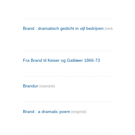
Brand : dramatisch gedicht in vijf bedrijven
(nederlandsk)
Fra Brand til Keiser og Galilæer 1866-73
Brandur
(islandsk)
Brand : a dramatic poem
(engelsk)