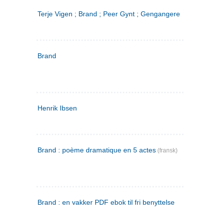
Terje Vigen ; Brand ; Peer Gynt ; Gengangere
Brand
Henrik Ibsen
Brand : poème dramatique en 5 actes
(fransk)
Brand : en vakker PDF ebok til fri benyttelse