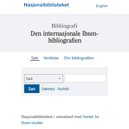
English
Bibliografi
Den internasjonale Ibsen-
bibliografien
Søk
Verkliste
Om bibliografien
Søk
Søk
Søketips
Nullstill
Nasjonalbiblioteket i samarbeid med
Senter for
Ibsen-studier