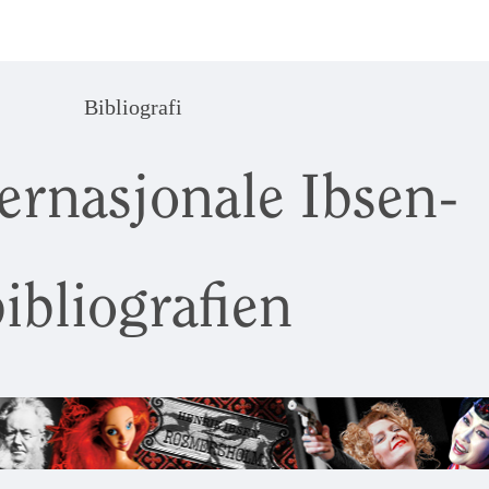
Bibliografi
ernasjonale Ibsen-
ibliografien