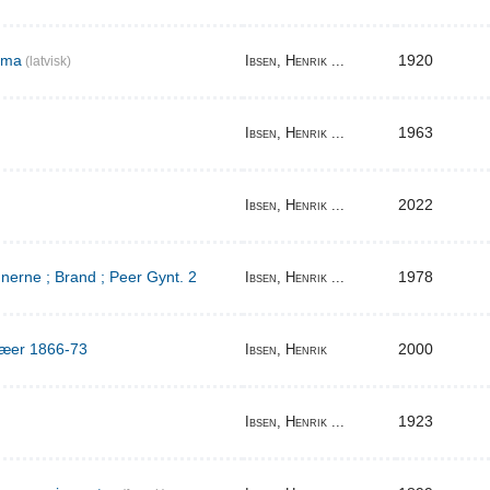
ema
1920
Ibsen, Henrik ...
(latvisk)
1963
Ibsen, Henrik ...
2022
Ibsen, Henrik ...
erne ; Brand ; Peer Gynt. 2
1978
Ibsen, Henrik ...
ilæer 1866-73
2000
Ibsen, Henrik
1923
Ibsen, Henrik ...