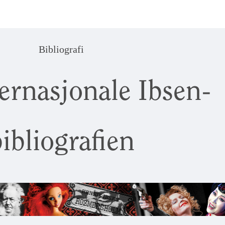
Bibliografi
ernasjonale Ibsen-
ibliografien