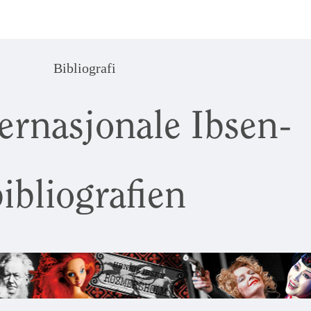
Bibliografi
ernasjonale Ibsen-
ibliografien