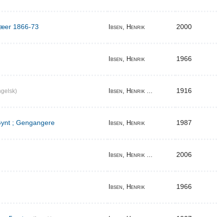
ilæer 1866-73
2000
Ibsen, Henrik
1966
Ibsen, Henrik
1916
Ibsen, Henrik ...
gelsk)
 Gynt ; Gengangere
1987
Ibsen, Henrik
2006
Ibsen, Henrik ...
1966
Ibsen, Henrik