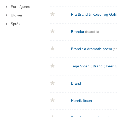
Form/genre
Fra Brand til Keiser og Gal
Utgiver
Språk
Brandur
(islandsk)
Brand : a dramatic poem
(en
Terje Vigen ; Brand ; Peer
Brand
Henrik Ibsen