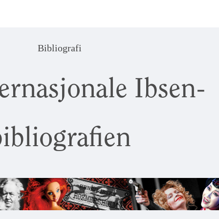
Bibliografi
ernasjonale Ibsen-
ibliografien