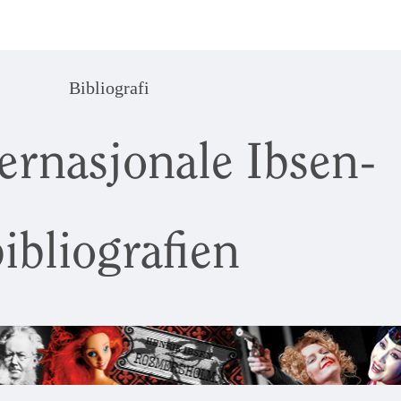
Bibliografi
ernasjonale Ibsen-
ibliografien