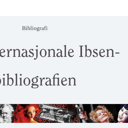
Bibliografi
ernasjonale Ibsen-
ibliografien