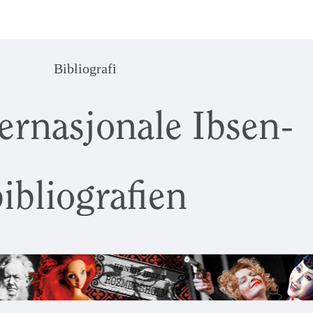
Bibliografi
ernasjonale Ibsen-
ibliografien