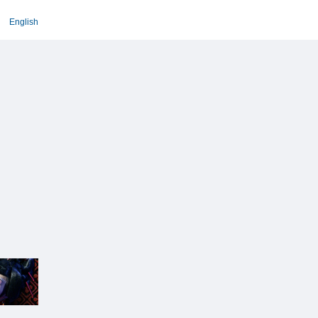
English