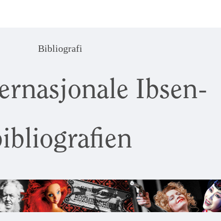
Bibliografi
ernasjonale Ibsen-
ibliografien