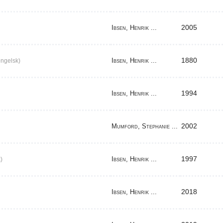
2005
Ibsen, Henrik ...
1880
Ibsen, Henrik ...
ngelsk)
1994
Ibsen, Henrik ...
2002
Mumford, Stephanie ...
1997
Ibsen, Henrik ...
)
2018
Ibsen, Henrik ...