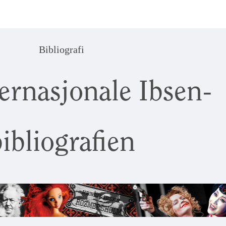
Bibliografi
ernasjonale Ibsen-
ibliografien